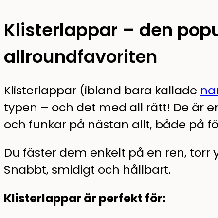
Klisterlappar – den pop
allroundfavoriten
Klisterlappar (ibland bara kallade
na
typen – och det med all rätt! De är e
och funkar på nästan allt, både på f
Du fäster dem enkelt på en ren, torr 
Snabbt, smidigt och hållbart.
Klisterlappar är perfekt för: