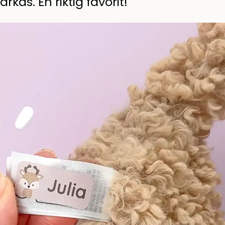
kas. En riktig favorit!