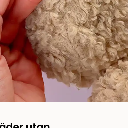
läder utan