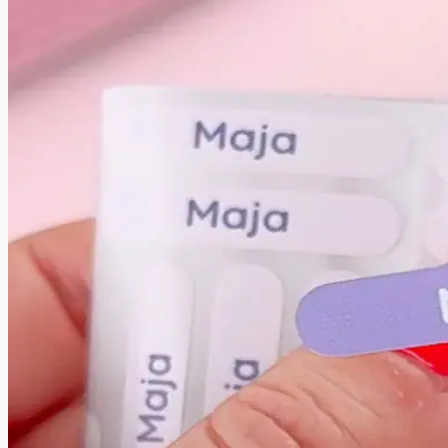
Stora namnlappar
Pennlappar
Andra användningsområden:
Namnlappar för verktyg
Namnlappar för sjukhem
Mat & Dryck
Mat & Dryck
Matlåda
Dricksflaska
Barnflaska
Reservdelar
Barnrummet