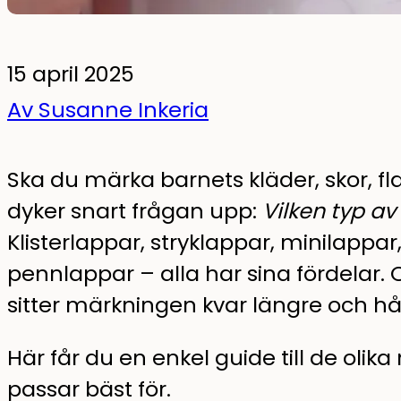
15 april 2025
Av Susanne Inkeria
Ska du märka barnets kläder, skor, fl
dyker snart frågan upp:
Vilken typ a
Klisterlappar, stryklappar, minilappa
pennlappar – alla har sina fördelar. 
sitter märkningen kvar längre och hål
Här får du en enkel guide till de ol
passar bäst för.