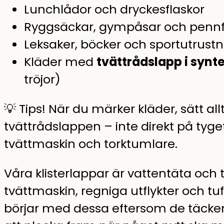
Lunchlådor och dryckesflaskor
Ryggsäckar, gympåsar och pennf
Leksaker, böcker och sportutrustn
Kläder med
tvättrådslapp i synt
tröjor)
💡 Tips! När du märker kläder, sätt all
tvättrådslappen – inte direkt på tyget
tvättmaskin och torktumlare.
Våra klisterlappar är vattentäta och 
tvättmaskin, regniga utflykter och tu
börjar med dessa eftersom de täcker 