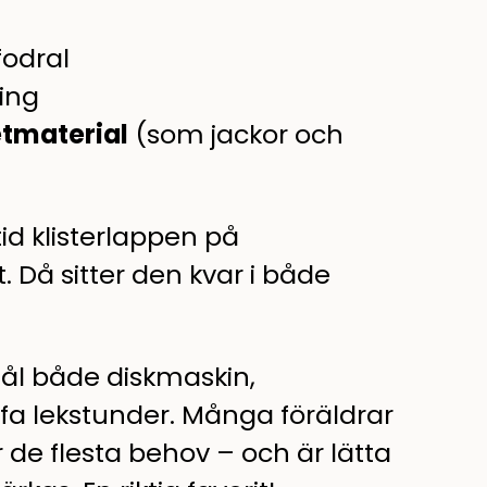
odral
ing
etmaterial
(som jackor och
tid klisterlappen på
. Då sitter den kvar i både
tål både diskmaskin,
ffa lekstunder. Många föräldrar
de flesta behov – och är lätta