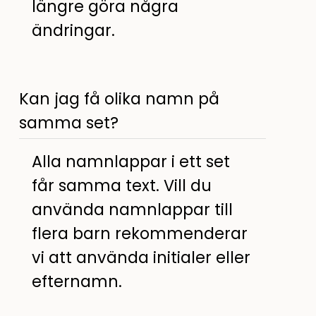
längre göra några
ändringar.
Kan jag få olika namn på
samma set?
Alla namnlappar i ett set
får samma text. Vill du
använda namnlappar till
flera barn rekommenderar
vi att använda initialer eller
efternamn.