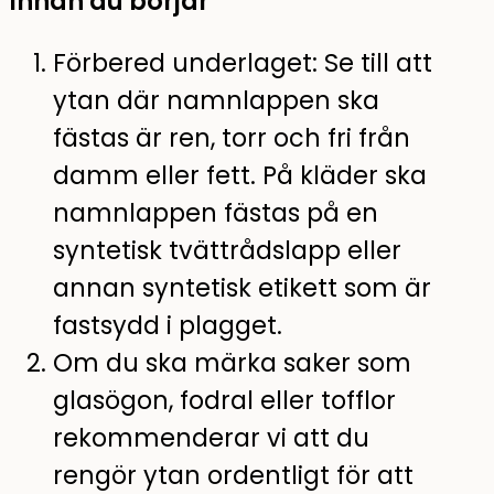
Innan du börjar
Förbered underlaget: Se till att
ytan där namnlappen ska
fästas är ren, torr och fri från
damm eller fett. På kläder ska
namnlappen fästas på en
syntetisk tvättrådslapp eller
annan syntetisk etikett som är
fastsydd i plagget.
Om du ska märka saker som
glasögon, fodral eller tofflor
rekommenderar vi att du
rengör ytan ordentligt för att