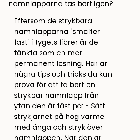
namnlapparna tas bort igen?
Eftersom de strykbara
namnlapparna "smälter
fast" i tygets fibrer är de
tänkta som en mer
permanent lösning. Här är
några tips och tricks du kan
prova för att ta bort en
strykbar namnlapp från
ytan den är fäst på: - Sätt
strykjärnet på hög värme
med ånga och stryk över
namnlappen. När den är