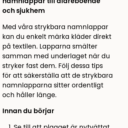
namnlappar till äldreboende
och sjukhem
Med våra strykbara namnlappar
kan du enkelt märka kläder direkt
på textilen. Lapparna smälter
samman med underlaget när du
stryker fast dem. Följ dessa tips
för att säkerställa att de strykbara
namnlapparna sitter ordentligt
och håller länge.
Innan du börjar
Se till att plagget är nytvättat