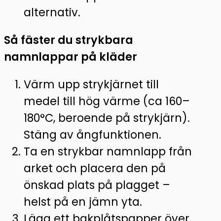
alternativ.
Så fäster du strykbara
namnlappar på kläder
Värm upp strykjärnet till
medel till hög värme (ca 160–
180°C, beroende på strykjärn).
Stäng av ångfunktionen.
Ta en strykbar namnlapp från
arket och placera den på
önskad plats på plagget –
helst på en jämn yta.
Lägg ett bakplåtspapper över