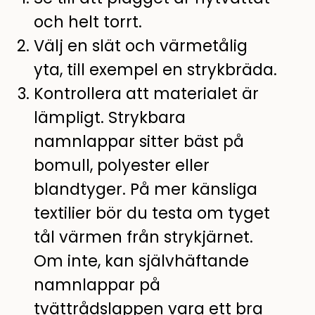
och helt torrt.
Välj en slät och värmetålig
yta, till exempel en strykbräda.
Kontrollera att materialet är
lämpligt. Strykbara
namnlappar sitter bäst på
bomull, polyester eller
blandtyger. På mer känsliga
textilier bör du testa om tyget
tål värmen från strykjärnet.
Om inte, kan självhäftande
namnlappar på
tvättrådslappen vara ett bra