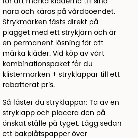
för att märka kläderna till sina
nära och käras på vårdboendet.
Strykmärken fästs direkt på
plagget med ett strykjärn och är
en permanent lösning för att
märka kläder. Vid köp av vårt
kombinationspaket får du
klistermärken + stryklappar till ett
rabatterat pris.
Så fäster du stryklappar: Ta av en
stryklapp och placera den på
önskat ställe på tyget. Lägg sedan
ett bakplåtspapper över