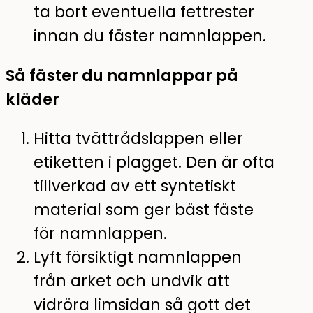
ta bort eventuella fettrester
innan du fäster namnlappen.
Så fäster du namnlappar på
kläder
Hitta tvättrådslappen eller
etiketten i plagget. Den är ofta
tillverkad av ett syntetiskt
material som ger bäst fäste
för namnlappen.
Lyft försiktigt namnlappen
från arket och undvik att
vidröra limsidan så gott det