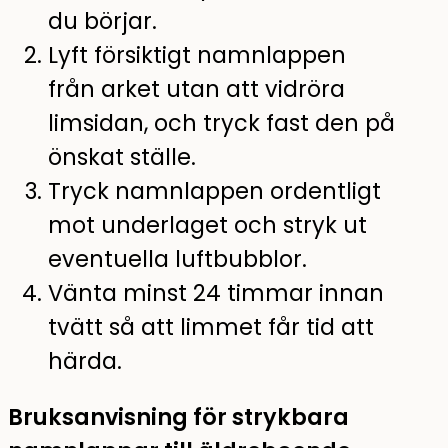
du börjar.
Lyft försiktigt namnlappen
från arket utan att vidröra
limsidan, och tryck fast den på
önskat ställe.
Tryck namnlappen ordentligt
mot underlaget och stryk ut
eventuella luftbubblor.
Vänta minst 24 timmar innan
tvätt så att limmet får tid att
härda.
Bruksanvisning för strykbara