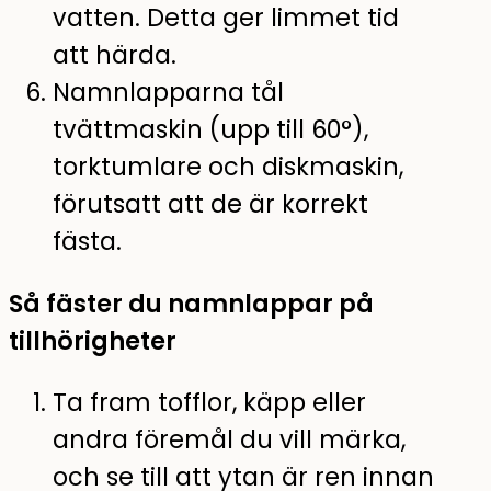
vatten. Detta ger limmet tid
att härda.
Namnlapparna tål
tvättmaskin (upp till 60°),
torktumlare och diskmaskin,
förutsatt att de är korrekt
fästa.
Så fäster du namnlappar på
tillhörigheter
Ta fram tofflor, käpp eller
andra föremål du vill märka,
och se till att ytan är ren innan