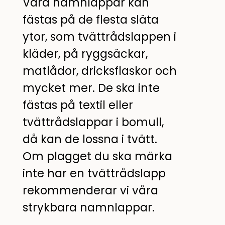
Våra namnlappar kan
fästas på de flesta släta
ytor, som tvättrådslappen i
kläder, på ryggsäckar,
matlådor, dricksflaskor och
mycket mer. De ska inte
fästas på textil eller
tvättrådslappar i bomull,
då kan de lossna i tvätt.
Om plagget du ska märka
inte har en tvättrådslapp
rekommenderar vi våra
strykbara namnlappar.