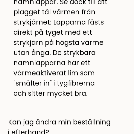
namnlappar. Se dock till att
plagget tål värmen från
strykjärnet: Lapparna fästs
direkt på tyget med ett
strykjärn på högsta värme
utan ånga. De strykbara
namnlapparna har ett
värmeaktiverat lim som
"smälter in" i tygfibrerna
och sitter mycket bra.
Kan jag ändra min beställning
i efterhand?