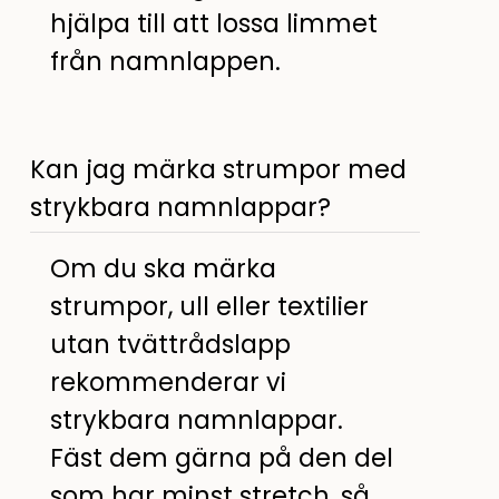
hjälpa till att lossa limmet
från namnlappen.
Kan jag märka strumpor med
strykbara namnlappar?
Om du ska märka
strumpor, ull eller textilier
utan tvättrådslapp
rekommenderar vi
strykbara namnlappar.
Fäst dem gärna på den del
som har minst stretch, så