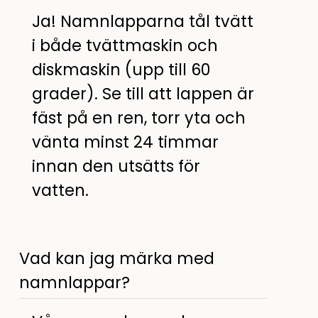
Ja! Namnlapparna tål tvätt
i både tvättmaskin och
diskmaskin (upp till 60
grader). Se till att lappen är
fäst på en ren, torr yta och
vänta minst 24 timmar
innan den utsätts för
vatten.
Vad kan jag märka med
namnlappar?