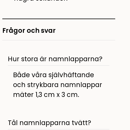
Frågor och svar
Hur stora är namnlapparna?
Både våra självhäftande
och strykbara namnlappar
mäter 1,3 cm x 3 cm.
Tål namnlapparna tvätt?