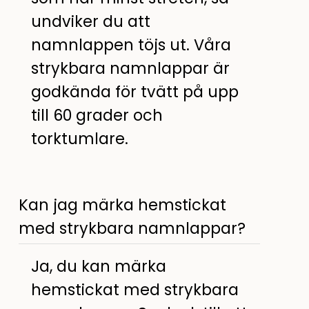
undviker du att
namnlappen töjs ut. Våra
strykbara namnlappar är
godkända för tvätt på upp
till 60 grader och
torktumlare.
Kan jag märka hemstickat
med strykbara namnlappar?
Ja, du kan märka
hemstickat med strykbara