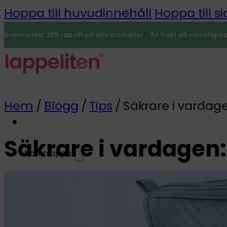
Hoppa till huvudinnehåll
Hoppa till si
Sommarrea! 20% rabatt på alla produkter
Fri frakt på namnlapp
Hem
/
Blogg
/
Tips
/
Säkrare i vardag
Säkrare i vardagen
Namnlappar
0
Alla namnlappar
Namnlappar
Strykbara namnlappar
Minilappar