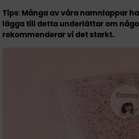
Tips
:
Många av våra namnlappar har
lägga till detta underlättar om någ
rekommenderar vi det starkt.