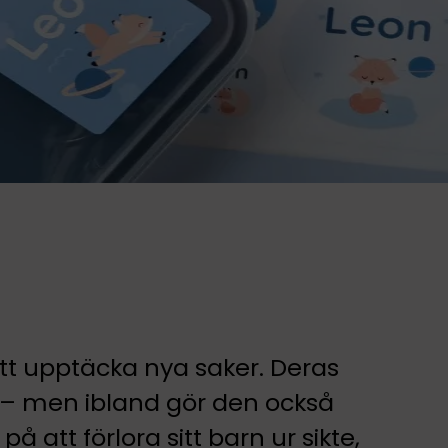
att upptäcka nya saker. Deras
a – men ibland gör den också
 att förlora sitt barn ur sikte,