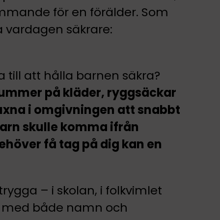
rämmande för en förälder. Som
öra vardagen säkrare:
till att hålla barnen säkra?
ummer på kläder, ryggsäckar
vuxna i omgivningen att snabbt
arn skulle komma ifrån
ehöver få tag på dig kan en
rygga – i skolan, i folkvimlet
ar med både namn och