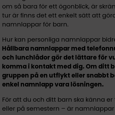
om så bara för ett ögonblick, är sk
tur är finns det ett enkelt sätt att g
namnlappar för barn.
Hur kan personliga namnlappar bidra 
Hållbara namnlappar med telefonn
och lunchlådor gör det lättare för 
komma i kontakt med dig. Om ditt b
gruppen på en utflykt eller snabbt b
enkel namnlapp vara lösningen.
För att du och ditt barn ska känna er t
eller på semestern – är namnlapp