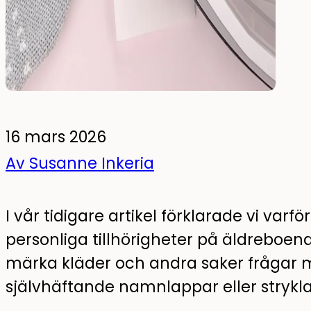
Självlysande wallstickers
Paket
16 mars 2026
Av Susanne Inkeria
I vår tidigare artikel förklarade vi varfö
personliga tillhörigheter på äldreboend
märka kläder och andra saker frågar 
självhäftande namnlappar eller strykl