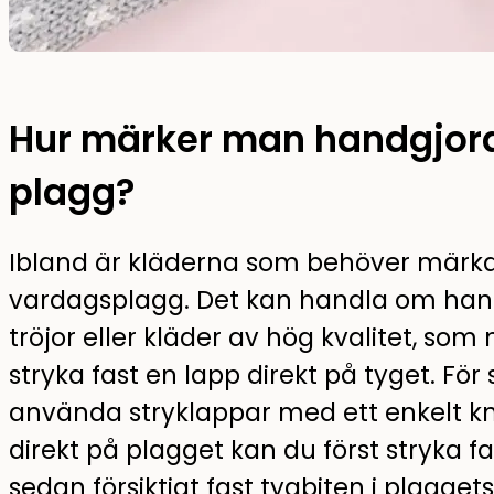
Hur märker man handgjord
plagg?
Ibland är kläderna som behöver märka
vardagsplagg. Det kan handla om han
tröjor eller kläder av hög kvalitet, som
stryka fast en lapp direkt på tyget. 
använda stryklappar med ett enkelt knep
direkt på plagget kan du först stryka fas
sedan försiktigt fast tygbiten i plagget