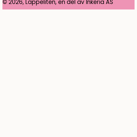
© 2026, Lappeliten, en del av Inkeria AS