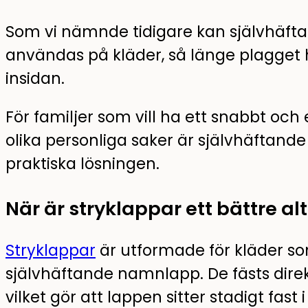
Som vi nämnde tidigare kan självhäf
användas på kläder, så länge plagget h
insidan.
För familjer som vill ha ett snabbt oc
olika personliga saker är självhäftan
praktiska lösningen.
När är stryklappar ett bättre al
Stryklappar
är utformade för kläder s
självhäftande namnlapp. De fästs dire
vilket gör att lappen sitter stadigt fast i 