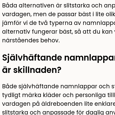
Båda alternativen är slitstarka och an
vardagen, men de passar bäst i lite olik
jämför vi de två typerna av namnlappa
alternativ fungerar bäst, så att du kan
närståendes behov.
Självhäftande namnlappar 
är skillnaden?
Både självhäftande namnlappar och st
tydligt märka kläder och personliga til
vardagen på äldreboenden lite enklare 
slitstarka och anpassade för daglig a