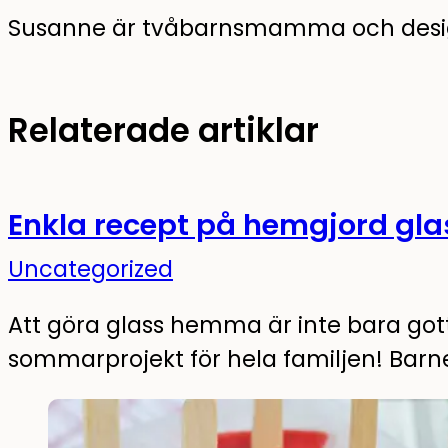
Susanne är tvåbarnsmamma och design
Relaterade artiklar
Enkla recept på hemgjord gl
Uncategorized
Att göra glass hemma är inte bara gott 
sommarprojekt för hela familjen! Bar