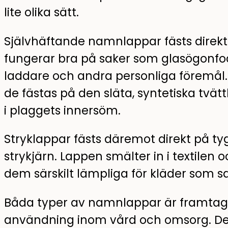
lite olika sätt.
Självhäftande namnlappar fästs direkt 
fungerar bra på saker som glasögonfodr
laddare och andra personliga föremål.
de fästas på den släta, syntetiska tvät
i plaggets innersöm.
Stryklappar fästs däremot direkt på ty
strykjärn. Lappen smälter in i textilen 
dem särskilt lämpliga för kläder som s
Båda typer av namnlappar är framtagna
användning inom vård och omsorg. De kl