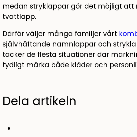
medan stryklappar gör det möjligt at
tvättlapp.
Därför väljer många familjer vårt
komb
självhäftande namnlappar och strykla
täcker de flesta situationer där märkn
tydligt märka både kläder och personli
Dela artikeln