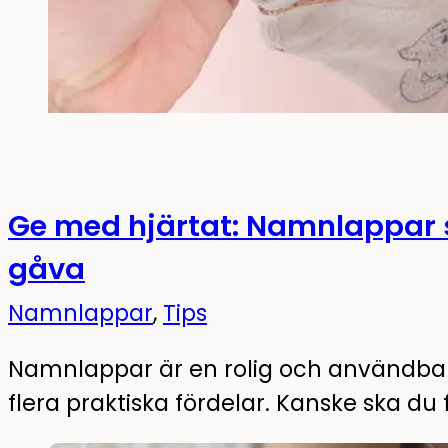
Ge med hjärtat: Namnlappa
gåva
Namnlappar
,
Tips
Namnlappar är en rolig och användba
flera praktiska fördelar. Kanske ska du