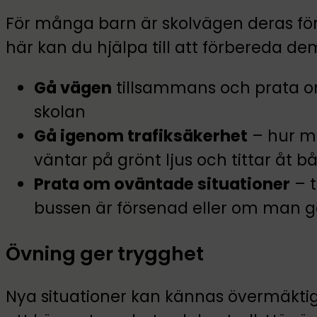
För många barn är skolvägen deras för
här kan du hjälpa till att förbereda de
Gå vägen
tillsammans och prata om 
skolan
Gå igenom trafiksäkerhet
– hur m
väntar på grönt ljus och tittar åt b
Prata om oväntade situationer
– t
bussen är försenad eller om man gå
Övning ger trygghet
Nya situationer kan kännas övermäkti