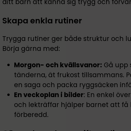
ditt barn att känna sig trygg och förvä
Skapa enkla rutiner
Trygga rutiner ger både struktur och lu
Börja gärna med:
Morgon- och kvällsvanor:
Gå upp s
tänderna, ät frukost tillsammans. 
en saga och packa ryggsäcken in
En veckoplan i bilder
: En enkel öve
och lekträffar hjälper barnet att få
förberedd.