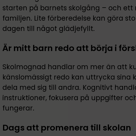
starten på barnets skolgång – och ett
familjen. Lite förberedelse kan göra stor
dagen till något glädjefyllt.
Är mitt barn redo att börja i för
Skolmognad handlar om mer än att kun
känslomässigt redo kan uttrycka sina k
dela med sig till andra. Kognitivt hand
instruktioner, fokusera på uppgifter oc
fungerar.
Dags att promenera till skolan