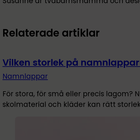
Susanne är tvåbarnsmamma och design
Relaterade artiklar
Vilken storlek på namnlappar
Namnlappar
För stora, för små eller precis lagom?
skolmaterial och kläder kan rätt stor