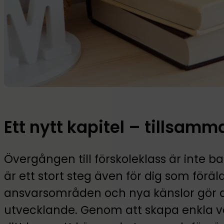
Ett nytt kapitel – tillsam
Övergången till förskoleklass är inte b
är ett stort steg även för dig som föräl
ansvarsområden och nya känslor gör de
utvecklande. Genom att skapa enkla v