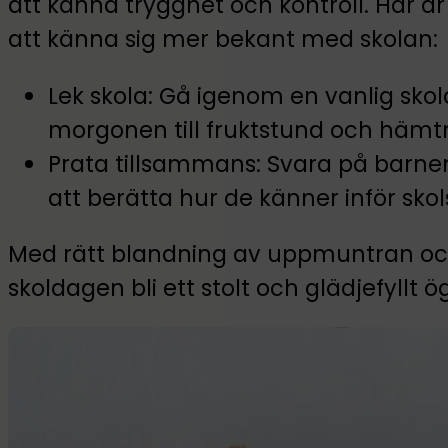
att känna trygghet och kontroll. Här ä
att känna sig mer bekant med skolan:
Lek skola: Gå igenom en vanlig skol
morgonen till fruktstund och hämt
Prata tillsammans: Svara på barn
att berätta hur de känner inför sko
Med rätt blandning av uppmuntran och
skoldagen bli ett stolt och glädjefyllt ö