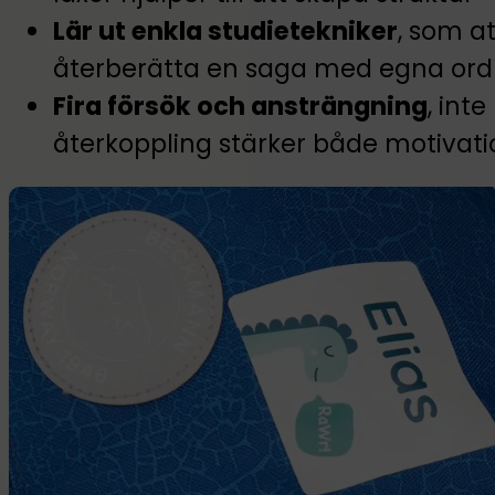
Lär ut enkla studietekniker
, som a
återberätta en saga med egna ord
Fira försök och ansträngning
, inte
återkoppling stärker både motivati