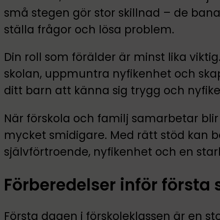
små stegen gör stor skillnad – de bana
ställa frågor och lösa problem.
Din roll som förälder är minst lika vikt
skolan, uppmuntra nyfikenhet och skap
ditt barn att känna sig trygg och nyfike
När förskola och familj samarbetar blir
mycket smidigare. Med rätt stöd kan 
självförtroende, nyfikenhet och en stark 
Förberedelser inför första
Första dagen i förskoleklassen är en s