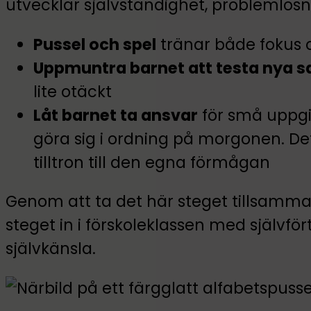
utvecklar självständighet, problemlö
Pussel och spel
tränar både fokus o
Uppmuntra barnet att testa nya s
lite otäckt
Låt barnet ta ansvar
för små uppgif
göra sig i ordning på morgonen. De
tilltron till den egna förmågan
Genom att ta det här steget tillsamman
steget in i förskoleklassen med självfö
självkänsla.