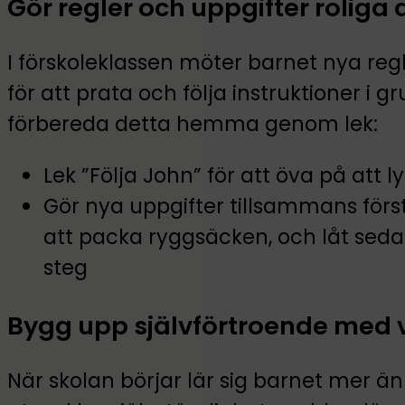
Gör regler och uppgifter roliga a
I förskoleklassen möter barnet nya re
för att prata och följa instruktioner i gr
förbereda detta hemma genom lek:
Lek ”Följa John” för att öva på att l
Gör nya uppgifter tillsammans förs
att packa ryggsäcken, och låt sedan
steg
Bygg upp självförtroende med 
När skolan börjar lär sig barnet mer än