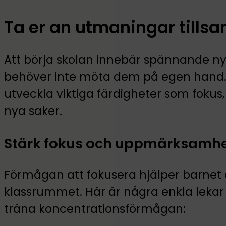
Ta er an utmaningar till
Att börja skolan innebär spännande n
behöver inte möta dem på egen hand. 
utveckla viktiga färdigheter som fokus,
nya saker.
Stärk fokus och uppmärksamh
Förmågan att fokusera hjälper barnet at
klassrummet. Här är några enkla lekar
träna koncentrationsförmågan: