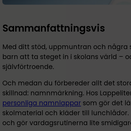
Sammanfattningsvis
Med ditt stöd, uppmuntran och några s
barn att ta steget in i skolans värld – 
självförtroende.
Och medan du förbereder allt det stora,
skillnad: namnmärkning. Hos Lappeliten
personliga namnlappar
som gör det lät
skolmaterial och kläder till lunchlådor.
och gör vardagsrutinerna lite smidigare