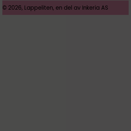
© 2026, Lappeliten, en del av Inkeria AS