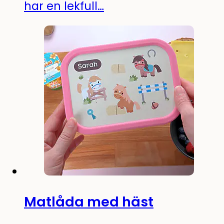
har en lekfull…
Matlåda med häst