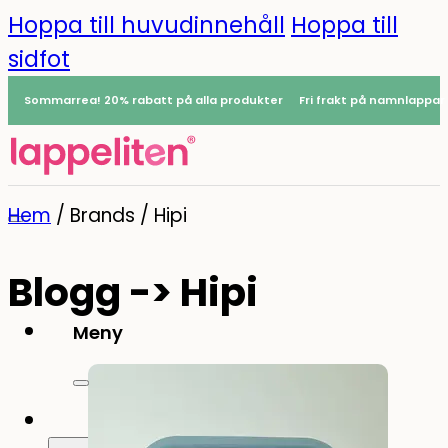
Hoppa till huvudinnehåll
Hoppa till
sidfot
Sommarrea! 20% rabatt på alla produkter
Fri frakt på namnlappar
Hem
/
Brands
/
Hipi
Blogg -> Hipi
Meny
0
Namnlappar