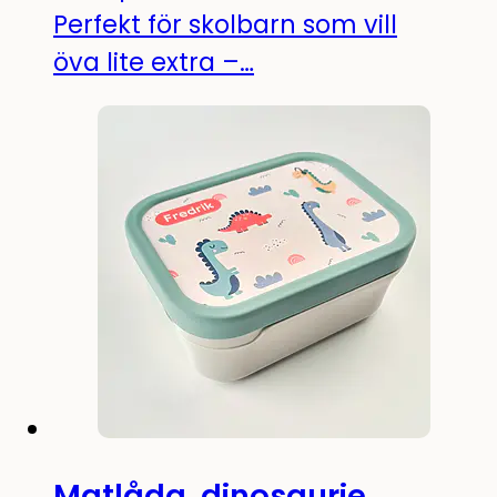
Perfekt för skolbarn som vill
öva lite extra –…
Matlåda, dinosaurie