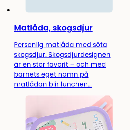
Matlåda, skogsdjur
Personlig matlåda med söta
skogsdjur. Skogsdjurdesignen
är en stor favorit – och med
barnets eget namn på
matlådan blir lunchen…