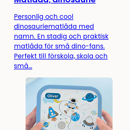
Personlig och cool
dinosauriematlåda med
namn. En stadig och praktisk
matlåda för små dino-fans.
Perfekt till förskola, skola och
små…