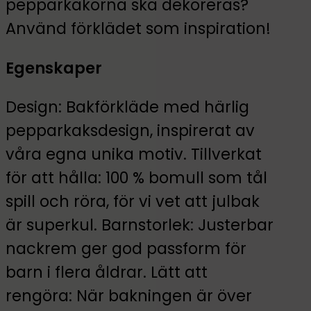
pepparkakorna ska dekoreras?
Använd förklädet som inspiration!
Egenskaper
Design: Bakförkläde med härlig
pepparkaksdesign, inspirerat av
våra egna unika motiv. Tillverkat
för att hålla: 100 % bomull som tål
spill och röra, för vi vet att julbak
är superkul. Barnstorlek: Justerbar
nackrem ger god passform för
barn i flera åldrar. Lätt att
rengöra: När bakningen är över