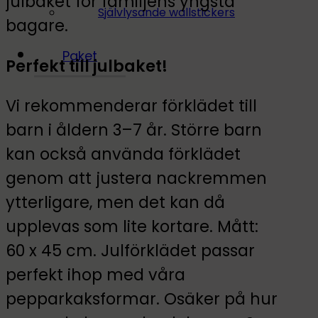
julbaket för familjens yngsta
Självlysande wallstickers
bagare.
Paket
Perfekt till julbaket!
Vi rekommenderar förklädet till
barn i åldern 3–7 år. Större barn
kan också använda förklädet
genom att justera nackremmen
ytterligare, men det kan då
upplevas som lite kortare. Mått:
60 x 45 cm. Julförklädet passar
perfekt ihop med våra
pepparkaksformar. Osäker på hur