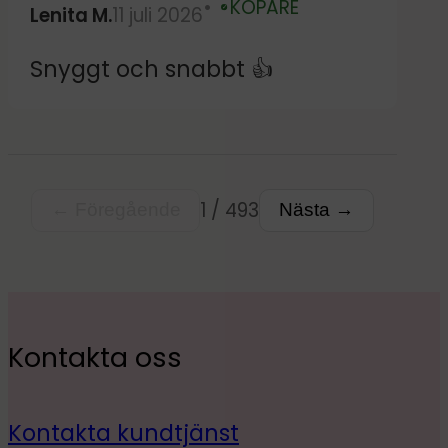
KÖPARE
Lenita M.
11 juli 2026
Verifierad
Snyggt och snabbt 👍
1 / 493
← Föregående
Nästa →
Kontakta oss
Kontakta kundtjänst