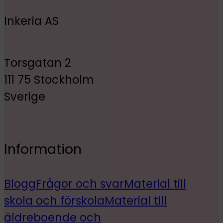
Inkeria AS
Torsgatan 2
111 75 Stockholm
Sverige
Information
Blogg
Frågor och svar
Material till
skola och förskola
Material till
äldreboende och