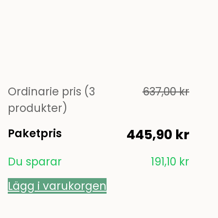
Ordinarie pris (3
637,00
kr
produkter)
Paketpris
445,90
kr
Du sparar
191,10
kr
Lägg i varukorgen