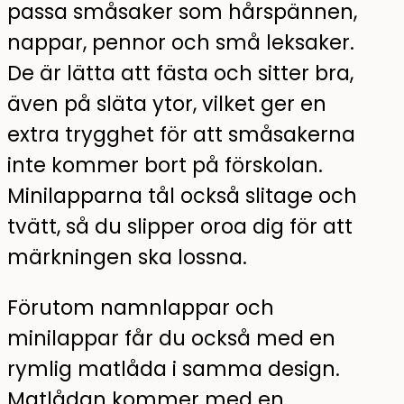
passa småsaker som hårspännen,
nappar, pennor och små leksaker.
De är lätta att fästa och sitter bra,
även på släta ytor, vilket ger en
extra trygghet för att småsakerna
inte kommer bort på förskolan.
Minilapparna tål också slitage och
tvätt, så du slipper oroa dig för att
märkningen ska lossna.
Förutom namnlappar och
minilappar får du också med en
rymlig matlåda i samma design.
Matlådan kommer med en