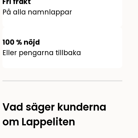
Fri frakt
På alla namnlappar
100 % nöjd
Eller pengarna tillbaka
Vad säger kunderna
om Lappeliten