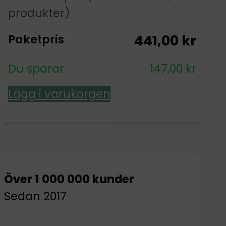
produkter)
Paketpris
441,00
kr
Du sparar
147,00
kr
Lägg i varukorgen
Över 1 000 000 kunder
Sedan 2017