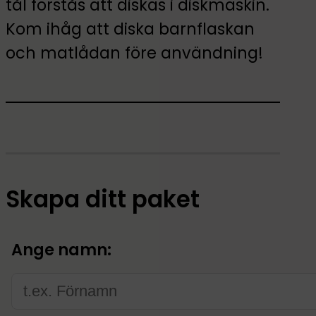
tål förstås att diskas i diskmaskin.
Kom ihåg att diska barnflaskan
och matlådan före användning!
Skapa ditt paket
Ange namn: