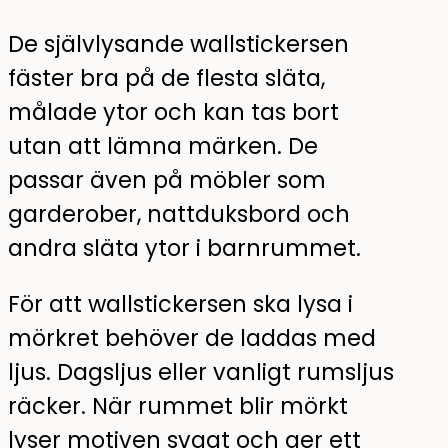
De självlysande wallstickersen
fäster bra på de flesta släta,
målade ytor och kan tas bort
utan att lämna märken. De
passar även på möbler som
garderober, nattduksbord och
andra släta ytor i barnrummet.
För att wallstickersen ska lysa i
mörkret behöver de laddas med
ljus. Dagsljus eller vanligt rumsljus
räcker. När rummet blir mörkt
lyser motiven svagt och ger ett