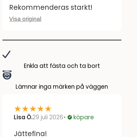
Rekommenderas starkt!
Visa original
Enkla att fästa och ta bort
Lämnar inga märken på väggen
★
★
★
★
★
Lisa Ö.
29 juli 2026
köpare
Verifierad
Jättefina!