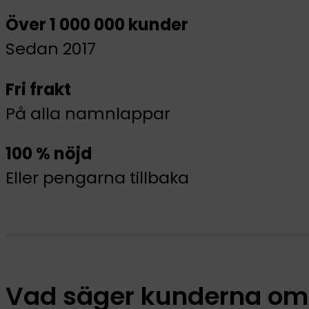
Över 1 000 000 kunder
Sedan 2017
Fri frakt
På alla namnlappar
100 % nöjd
Eller pengarna tillbaka
Vad säger kunderna om 