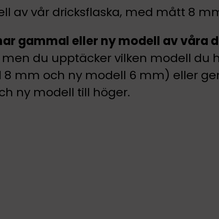
odell av vår dricksflaska, med mått 8 
ar gammal eller ny modell av våra d
an, men du upptäcker vilken modell d
8 mm och ny modell 6 mm) eller geno
h ny modell till höger.