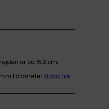
ängden är ca 15,2 cm.
 8 mm i diameter
klicka här
.