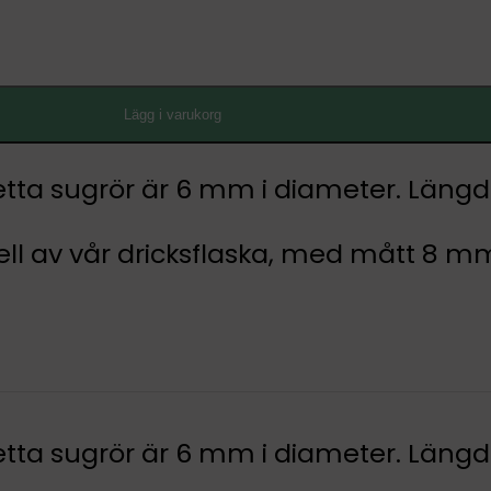
Lägg i varukorg
tta sugrör är 6 mm i diameter. Längd
odell av vår dricksflaska, med mått 8 
tta sugrör är 6 mm i diameter. Längd