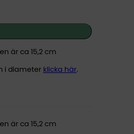
en är ca 15,2 cm
mm i diameter
klicka här
.
en är ca 15,2 cm