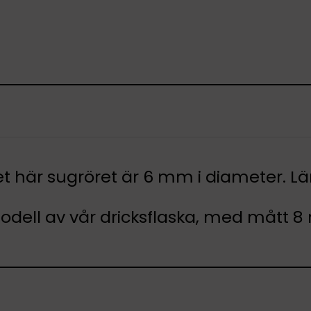
 Det här sugröret är 6 mm i diameter. L
e modell av vår dricksflaska, med mått