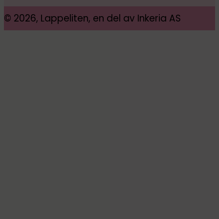
© 2026, Lappeliten, en del av Inkeria AS