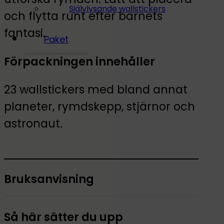
Självlysande wallstickers
och flytta runt efter barnets
fantasi.
Paket
Förpackningen innehåller
23 wallstickers med bland annat
planeter, rymdskepp, stjärnor och
astronaut.
Bruksanvisning
Så här sätter du upp