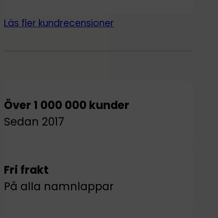
ser fantastiska ut! Min son
har jättekul med sitt
Läs fler kundrecensioner
nyinredda rum!
Över 1 000 000 kunder
Sedan 2017
Fri frakt
På alla namnlappar