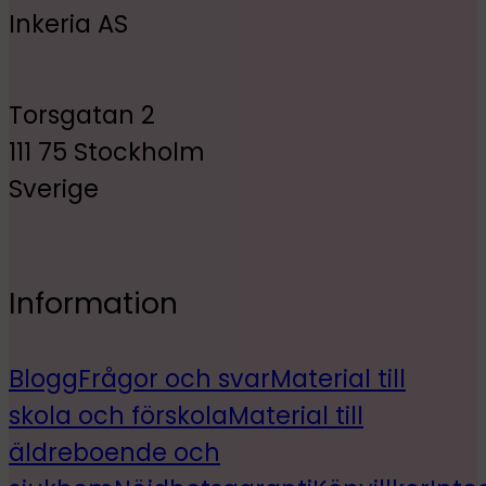
Inkeria AS
Torsgatan 2
111 75 Stockholm
Sverige
Information
Blogg
Frågor och svar
Material till
skola och förskola
Material till
äldreboende och