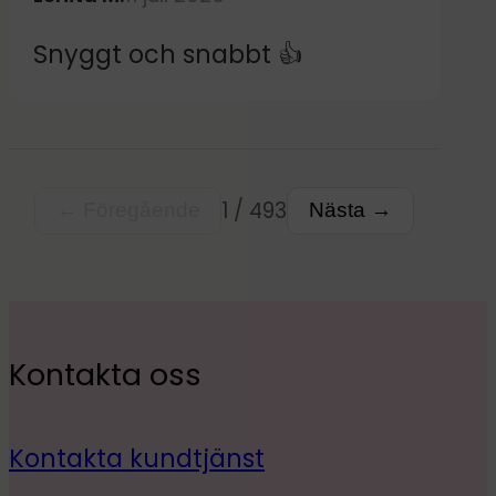
Snyggt och snabbt 👍
1 / 493
← Föregående
Nästa →
Kontakta oss
Kontakta kundtjänst