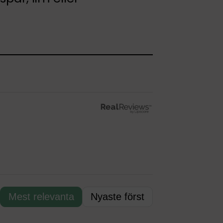
Mest relevanta
Nyaste först