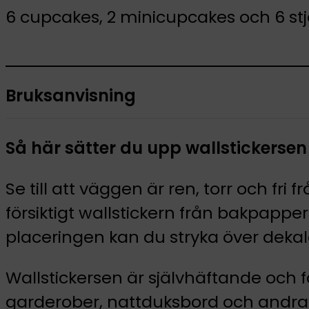
6 cupcakes, 2 minicupcakes och 6 stjär
Bruksanvisning
Så här sätter du upp wallstickersen
Se till att väggen är ren, torr och fri
försiktigt wallstickern från bakpapp
placeringen kan du stryka över dekal
Wallstickersen är självhäftande och f
garderober, nattduksbord och andr