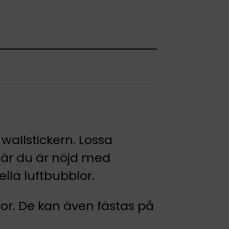
 wallstickern. Lossa
När du är nöjd med
lla luftbubblor.
tor. De kan även fästas på