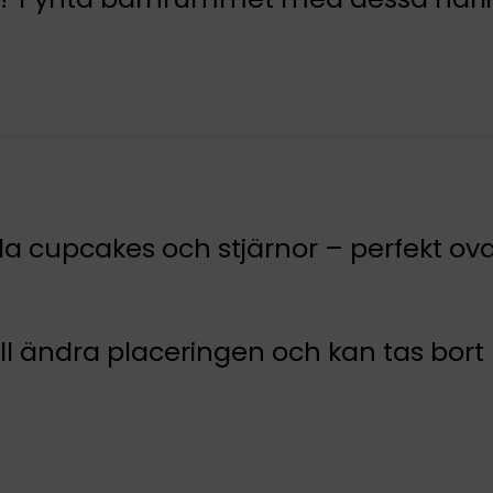
cupcakes och stjärnor – perfekt ovan
vill ändra placeringen och kan tas bo