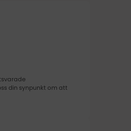
otsvarade
oss din synpunkt om att