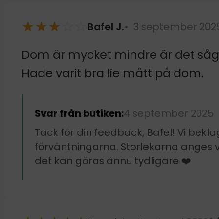
★
★
★
☆
☆
Bafel J.
3 september 202
Dom är mycket mindre är det såg
Hade varit bra lie mått på dom.
Svar från butiken:
4 september 2025
Tack för din feedback, Bafel! Vi bek
förväntningarna. Storlekarna anges vi
det kan göras ännu tydligare ❤️