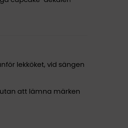
för lekköket, vid sängen
rt utan att lämna märken