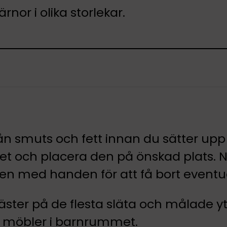
nor i olika storlekar.
 från smuts och fett innan du sätter upp
eret och placera den på önskad plats. 
en med handen för att få bort eventue
äster på de flesta släta och målade y
a möbler i barnrummet.