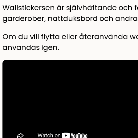
Wallstickersen är självhäftande och f
garderober, nattduksbord och andr
Om du vill flytta eller återanvända wa
användas igen.