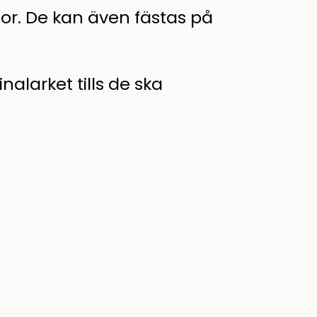
tor. De kan även fästas på
alarket tills de ska