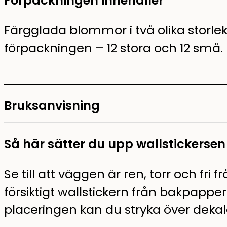
Förpackningen innehåller
Färgglada blommor i två olika storlek
förpackningen – 12 stora och 12 små.
Bruksanvisning
Så här sätter du upp wallstickersen
Se till att väggen är ren, torr och fri
försiktigt wallstickern från bakpapp
placeringen kan du stryka över dekal