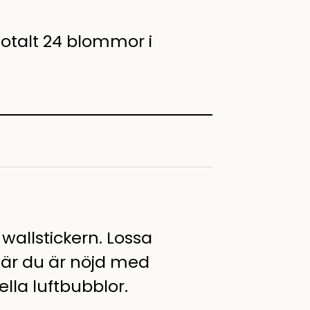
Totalt 24 blommor i
 wallstickern. Lossa
När du är nöjd med
lla luftbubblor.