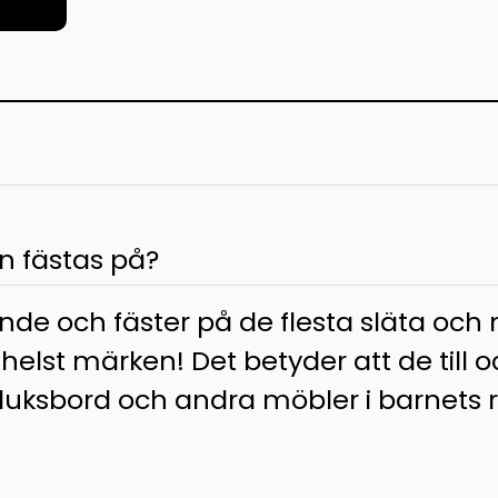
en fästas på?
ande och fäster på de flesta släta och
elst märken! Det betyder att de till
duksbord och andra möbler i barnets 