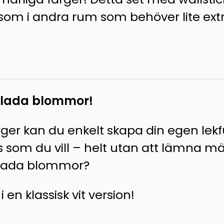
 som i andra rum som behöver lite extr
glada blommor!
ger kan du enkelt skapa din egen lekfu
om du vill – helt utan att lämna mä
rgglada blommor?
en klassisk vit version!