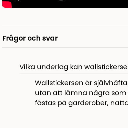
Frågor och svar
Vilka underlag kan wallstickers
Wallstickersen är självhäft
utan att lämna några som h
fästas på garderober, natt