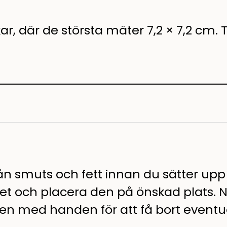
ar, där de största mäter 7,2 × 7,2 cm. 
 från smuts och fett innan du sätter upp
eret och placera den på önskad plats. 
en med handen för att få bort eventue