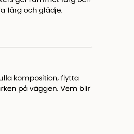
a färg och glädje.
lla komposition, flytta
rken på väggen. Vem blir