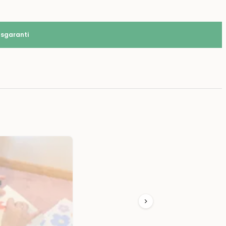
tsgaranti