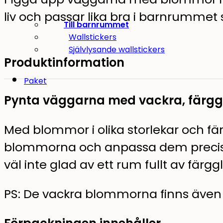
liv och passar lika bra i barnrummet
Till barnrummet
Wallstickers
Självlysande wallstickers
Produktinformation
Paket
Pynta väggarna med vackra, färg
Med blommor i olika storlekar och fär
blommorna och anpassa dem precis s
väl inte glad av ett rum fullt av fä
PS: De vackra blommorna finns även i 