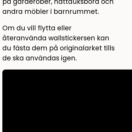
på garderober, nattduksbord och
andra möbler i barnrummet.
Om du vill flytta eller
återanvända wallstickersen kan
du fästa dem på originalarket tills
de ska användas igen.