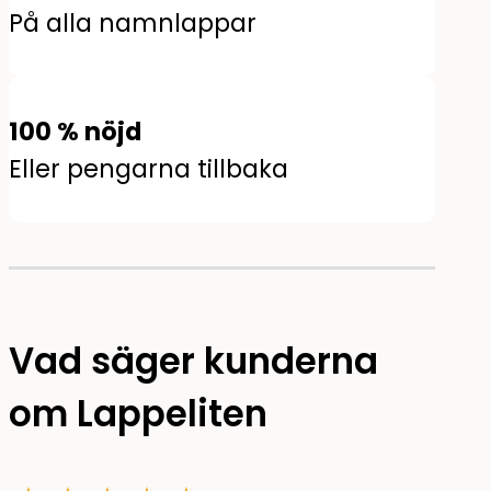
På alla namnlappar
100 % nöjd
Eller pengarna tillbaka
Vad säger kunderna
om Lappeliten