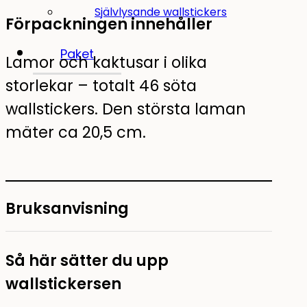
Självlysande wallstickers
Förpackningen innehåller
Paket
Lamor och kaktusar i olika
storlekar – totalt 46 söta
wallstickers. Den största laman
mäter ca 20,5 cm.
Bruksanvisning
Så här sätter du upp
wallstickersen