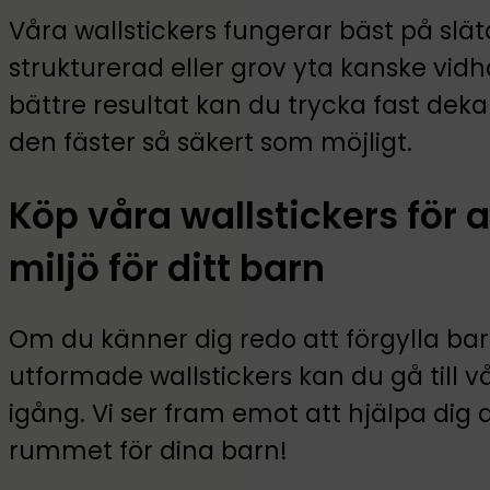
Våra wallstickers fungerar bäst på slä
strukturerad eller grov yta kanske vidhäf
bättre resultat kan du trycka fast dek
den fäster så säkert som möjligt.
Köp våra wallstickers för a
miljö för ditt barn
Om du känner dig redo att förgylla bar
utformade wallstickers kan du gå till v
igång. Vi ser fram emot att hjälpa dig 
rummet för dina barn!