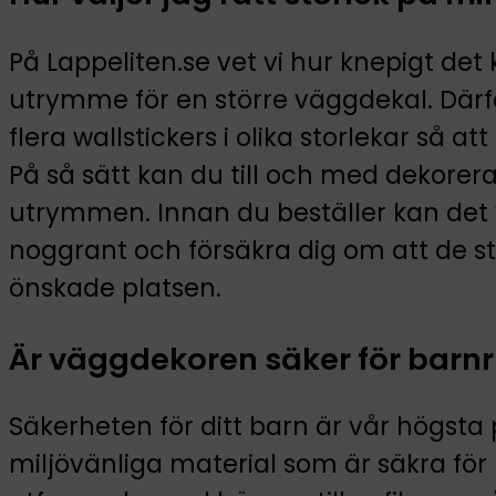
På Lappeliten.se vet vi hur knepigt det 
utrymme för en större väggdekal. Därf
flera wallstickers i olika storlekar så
På så sätt kan du till och med dekorera
utrymmen. Innan du beställer kan det
noggrant och försäkra dig om att de s
önskade platsen.
Är väggdekoren säker för barn
Säkerheten för ditt barn är vår högsta p
miljövänliga material som är säkra för 