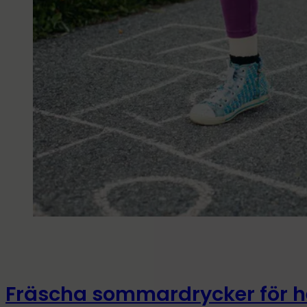
Fräscha sommardrycker för he