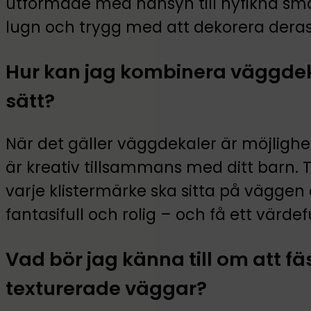
utformade med hänsyn till nyfikna sm
lugn och trygg med att dekorera dera
Hur kan jag kombinera väggdeka
sätt?
När det gäller väggdekaler är möjlighet
är kreativ tillsammans med ditt barn. 
varje klistermärke ska sitta på vägge
fantasifull och rolig – och få ett värdef
Vad bör jag känna till om att fä
texturerade väggar?