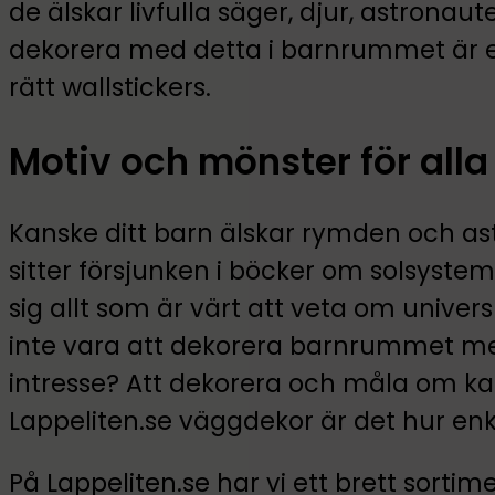
de älskar livfulla säger, djur, astrona
dekorera med detta i barnrummet är en
rätt wallstickers.
Motiv och mönster för alla
Kanske ditt barn älskar rymden och as
sitter försjunken i böcker om solsyste
sig allt som är värt att veta om unive
inte vara att dekorera barnrummet m
intresse? Att dekorera och måla om k
Lappeliten.se väggdekor är det hur enk
På Lappeliten.se har vi ett brett sort