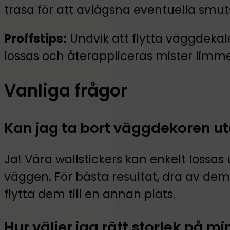
trasa för att avlägsna eventuella smut
Proffstips:
Undvik att flytta väggdekale
lossas och återappliceras mister limmet 
Vanliga frågor
Kan jag ta bort väggdekoren u
Ja! Våra wallstickers kan enkelt lossa
väggen. För bästa resultat, dra av de
flytta dem till en annan plats.
Hur väljer jag rätt storlek på mi