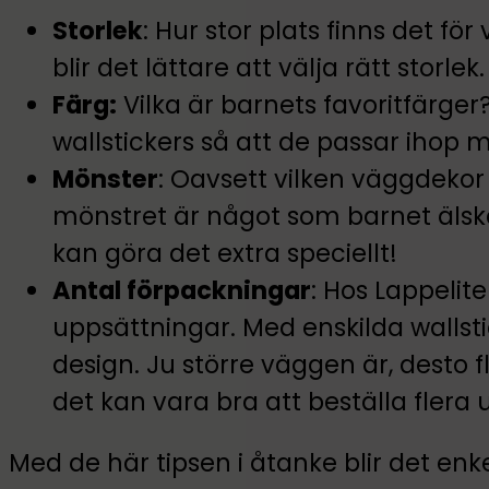
Storlek
: Hur stor plats finns det f
blir det lättare att välja rätt storlek.
Färg:
Vilka är barnets favoritfärger?
wallstickers så att de passar ihop
Mönster
: Oavsett vilken väggdekor d
mönstret är något som barnet älska
kan göra det extra speciellt!
Antal förpackningar
: Hos Lappelit
uppsättningar. Med enskilda wallsti
design. Ju större väggen är, desto f
det kan vara bra att beställa flera
Med de här tipsen i åtanke blir det enke