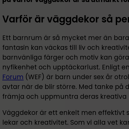
Varför är väggdekor så per
Ett barnrum är så mycket mer än bara e
fantasin kan väckas till liv och kreativ
barnvänliga färger och motiv kan göra
nyfikenhet och upptäckarlust. Enligt e
Forum
(WEF) är barn under sex år otrol
avtar när de blir större. Med tanke på d
främja och uppmuntra deras kreativa u
Väggdekor är ett enkelt men effektivt 
lekar och kreativitet. Som vi alla vet k