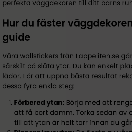
perfekta väggdekoren till ditt barns ru
Hur du fäster väggdekoren
guide
Våra wallstickers från Lappeliten.se gå
särskilt på släta ytor. Du kan enkelt 
lådor. För att uppnå bästa resultat re
dessa fyra enkla steg:
Förbered ytan:
Börja med att reng
att få bort damm. Torka sedan av 
till att ytan är helt torr innan du går