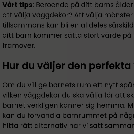
Vårt tips
: Beroende på ditt barns ålde
att välja väggdekor? Att välja mönste
tillsammans kan bli en alldeles särski
ditt barn kommer sätta stort värde p
framöver.
Hur du väljer den perfekt
Om du vill ge barnets rum ett nytt s
vilken väggdekor du ska välja för att 
barnet verkligen känner sig hemma. M
kan du förvandla barnrummet på några 
hitta rätt alternativ har vi satt samma