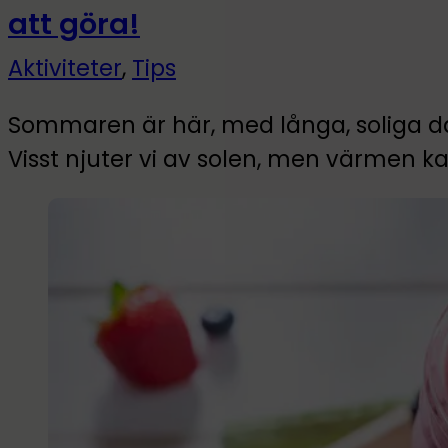
att göra!
Aktiviteter
,
Tips
Sommaren är här, med långa, soliga 
Visst njuter vi av solen, men värmen ka