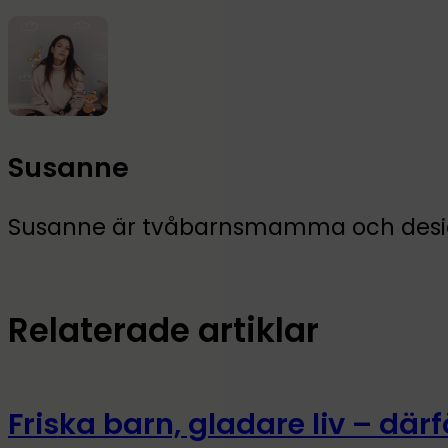
Susanne
Susanne är tvåbarnsmamma och design
Relaterade artiklar
Friska barn, gladare liv – därfö