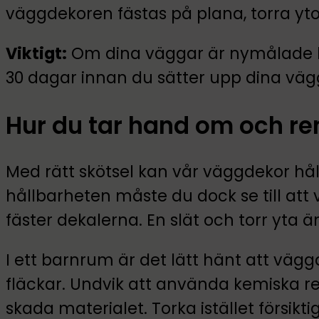
väggdekoren fästas på plana, torra yto
Viktigt:
Om dina väggar är nymålade bö
30 dagar innan du sätter upp dina väg
Hur du tar hand om och r
Med rätt skötsel kan vår väggdekor håll
hållbarheten måste du dock se till at
fäster dekalerna. En slät och torr yta ä
I ett barnrum är det lätt hänt att väggd
fläckar. Undvik att använda kemiska 
skada materialet. Torka istället försikt