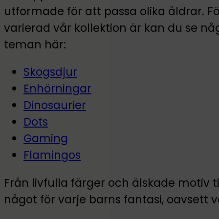
utformade för att passa olika åldrar. F
varierad vår kollektion är kan du se n
teman här:
Skogsdjur
Enhörningar
Dinosaurier
Dots
Gaming
Flamingos
Från livfulla färger och älskade motiv t
något för varje barns fantasi, oavsett v