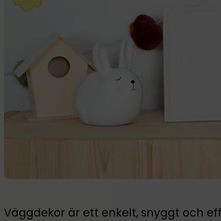
Väggdekor är ett enkelt, snyggt och eff