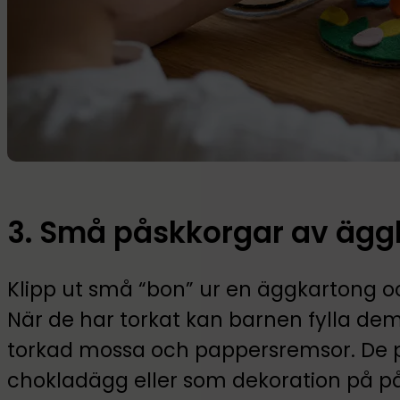
3. Små påskkorgar av ägg
Klipp ut små “bon” ur en äggkartong o
När de har torkat kan barnen fylla dem
torkad mossa och pappersremsor. De p
chokladägg eller som dekoration på p