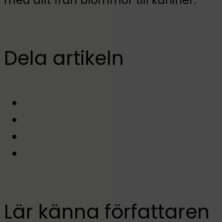
med allt från blommor till kaniner.
Dela artikeln
Lär känna författaren