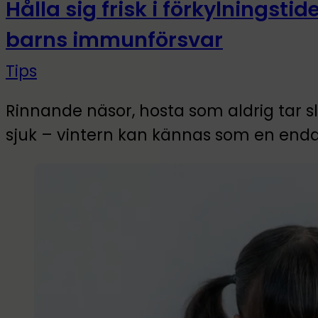
Hålla sig frisk i förkylningstide
barns immunförsvar
Tips
Rinnande näsor, hosta som aldrig tar 
sjuk – vintern kan kännas som en end