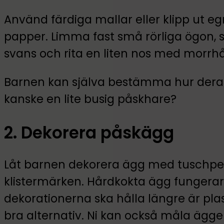
Använd färdiga mallar eller klipp ut eg
papper. Limma fast små rörliga ögon, sä
svans och rita en liten nos med morrhå
Barnen kan själva bestämma hur deras k
kanske en lite busig påskhare?
2. Dekorera påskägg
Låt barnen dekorera ägg med tuschpenn
klistermärken. Hårdkokta ägg fungerar 
dekorationerna ska hålla längre är pl
bra alternativ. Ni kan också måla ägg