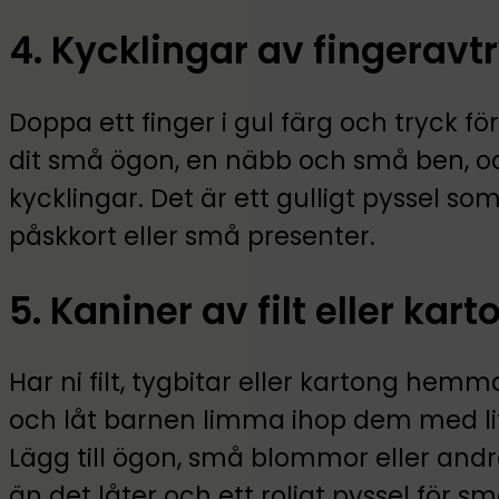
4. Kycklingar av fingeravt
Doppa ett finger i gul färg och tryck fö
dit små ögon, en näbb och små ben, och 
kycklingar. Det är ett gulligt pyssel so
påskkort eller små presenter.
5. Kaniner av filt eller kart
Har ni filt, tygbitar eller kartong hem
och låt barnen limma ihop dem med lit
Lägg till ögon, små blommor eller andr
än det låter och ett roligt pyssel för s