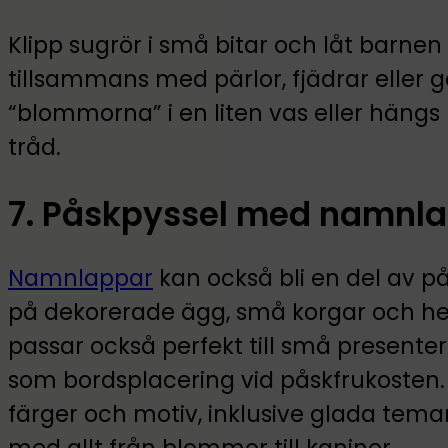
Klipp sugrör i små bitar och låt barne
tillsammans med pärlor, fjädrar eller g
“blommorna” i en liten vas eller hängs
tråd.
7. Påskpyssel med namnl
Namnlappar
kan också bli en del av p
på dekorerade ägg, små korgar och he
passar också perfekt till små presenter 
som bordsplacering vid påskfrukosten
färger och motiv, inklusive glada teman