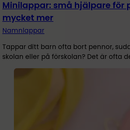
Minilappar: små hjälpare för 
mycket mer
Namnlappar
Tappar ditt barn ofta bort pennor, su
skolan eller på förskolan? Det är ofta d