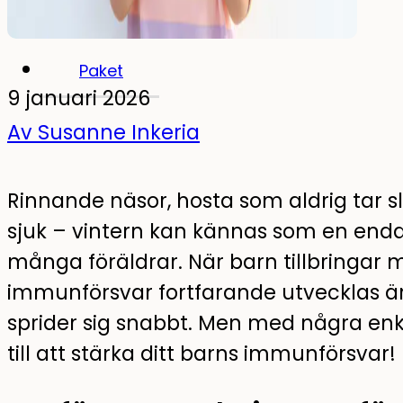
Självlysande wallstickers
Paket
9 januari 2026
Av Susanne Inkeria
Rinnande näsor, hosta som aldrig tar 
sjuk – vintern kan kännas som en enda
många föräldrar. När barn tillbringar 
immunförsvar fortfarande utvecklas är 
sprider sig snabbt. Men med några en
till att stärka ditt barns immunförsvar!