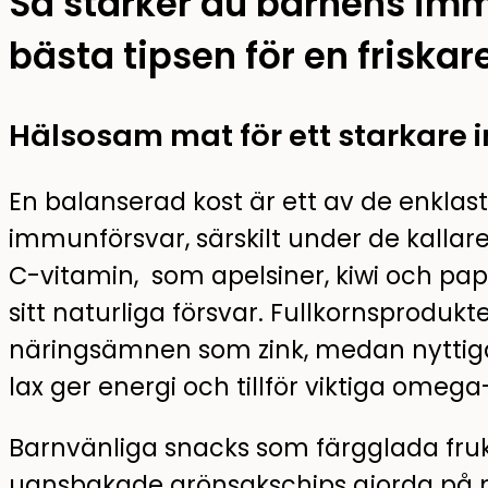
Så stärker du barnens imm
bästa tipsen för en friska
Hälsosam mat för ett starkare
En balanserad kost är ett av de enklast
immunförsvar, särskilt under de kalla
C-vitamin, som apelsiner, kiwi och papr
sitt naturliga försvar. Fullkornsprodukt
näringsämnen som zink, medan nyttiga 
lax ger energi och tillför viktiga omega
Barnvänliga snacks som färgglada fru
ugnsbakade grönsakschips gjorda på mor