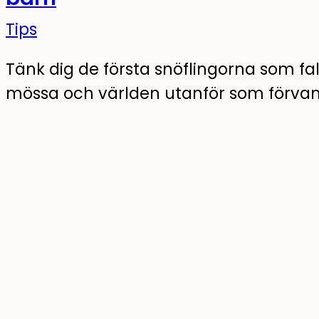
Tips
Tänk dig de första snöflingorna som fall
mössa och världen utanför som förvand