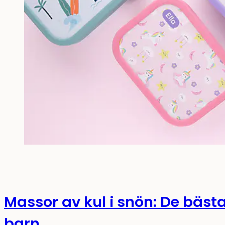
Massor av kul i snön: De bästa
barn