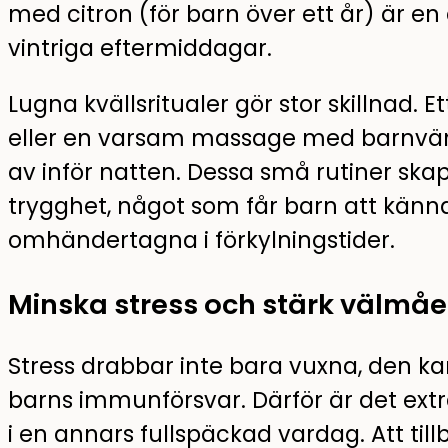
med citron (för barn över ett år) är e
vintriga eftermiddagar.
Lugna kvällsritualer gör stor skillnad.
eller en varsam massage med barnvänli
av inför natten. Dessa små rutiner skap
trygghet, något som får barn att känn
omhändertagna i förkylningstider.
Minska stress och stärk välmå
Stress drabbar inte bara vuxna, den ka
barns immunförsvar. Därför är det extr
i en annars fullspäckad vardag. Att til