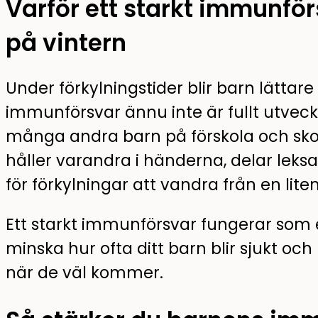
Varför ett starkt immunförs
på vintern
Under förkylningstider blir barn lättar
immunförsvar ännu inte är fullt utvec
många andra barn på förskola och skola
håller varandra i händerna, delar leksa
för förkylningar att vandra från en liten
Ett starkt immunförsvar fungerar som 
minska hur ofta ditt barn blir sjukt oc
när de väl kommer.