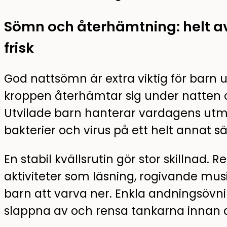
Sömn och återhämtning: helt av
frisk
God nattsömn är extra viktig för barn 
kroppen återhämtar sig under natten 
Utvilade barn hanterar vardagens utm
bakterier och virus på ett helt annat sä
En stabil kvällsrutin gör stor skillnad.
aktiviteter som läsning, rogivande mus
barn att varva ner. Enkla andningsövn
slappna av och rensa tankarna innan 