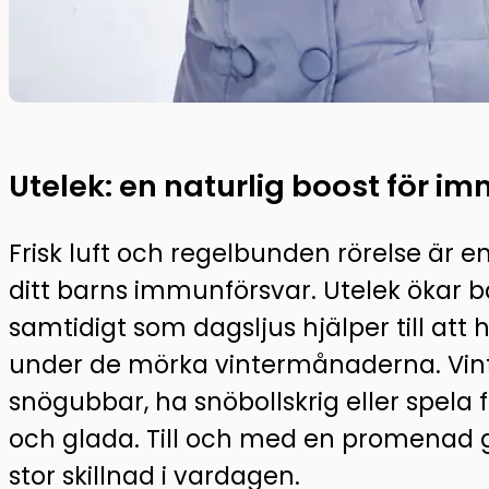
Utelek: en naturlig boost för i
Frisk luft och regelbunden rörelse är en
ditt barns immunförsvar. Utelek ökar b
samtidigt som dagsljus hjälper till at
under de mörka vintermånaderna. Vint
snögubbar, ha snöbollskrig eller spela f
och glada. Till och med en promenad 
stor skillnad i vardagen.