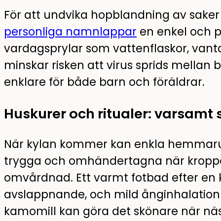
För att undvika hopblandning av saker 
personliga namnlappar
en enkel och pr
vardagsprylar som vattenflaskor, vant
minskar risken att virus sprids mellan 
enklare för både barn och föräldrar.
Huskurer och ritualer: varsamt 
När kylan kommer kan enkla hemmaruti
trygga och omhändertagna när kroppen
omvårdnad. Ett varmt fotbad efter en k
avslappnande, och mild ånginhalation 
kamomill kan göra det skönare när nä