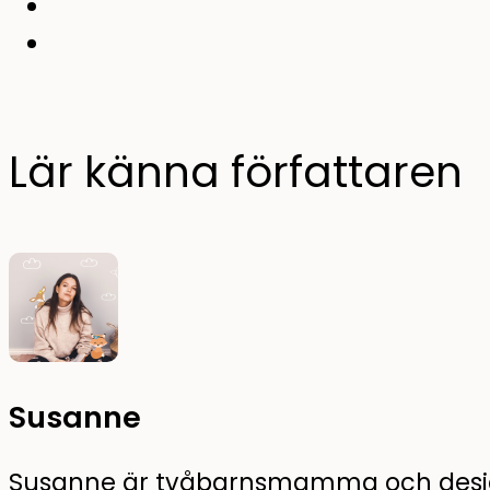
Lär känna författaren
Susanne
Susanne är tvåbarnsmamma och design