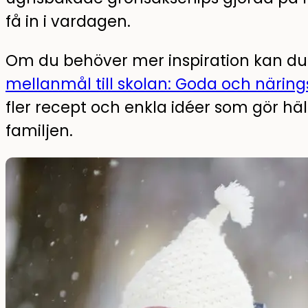
få in i vardagen.
Om du behöver mer inspiration kan du 
mellanmål till skolan: Goda och närings
fler recept och enkla idéer som gör häl
familjen.