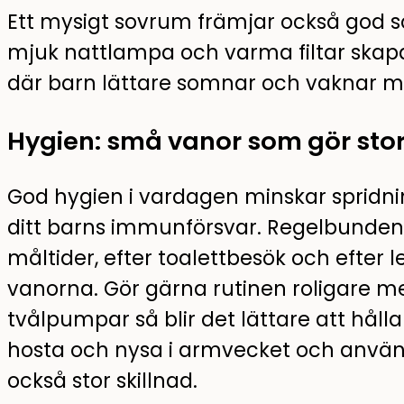
Ett mysigt sovrum främjar också god 
mjuk nattlampa och varma filtar skap
där barn lättare somnar och vaknar me
Hygien: små vanor som gör stor
God hygien i vardagen minskar spridni
ditt barns immunförsvar. Regelbunden h
måltider, efter toalettbesök och efter le
vanorna. Gör gärna rutinen roligare me
tvålpumpar så blir det lättare att hålla 
hosta och nysa i armvecket och använ
också stor skillnad.