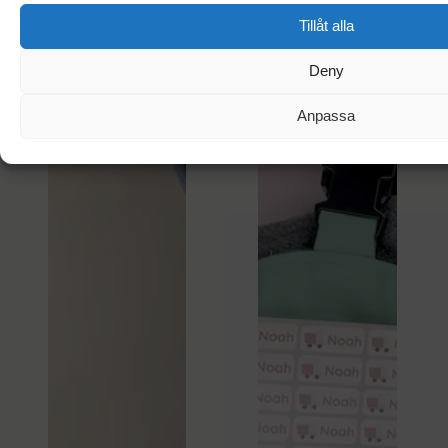
Tillåt alla
Deny
Anpassa