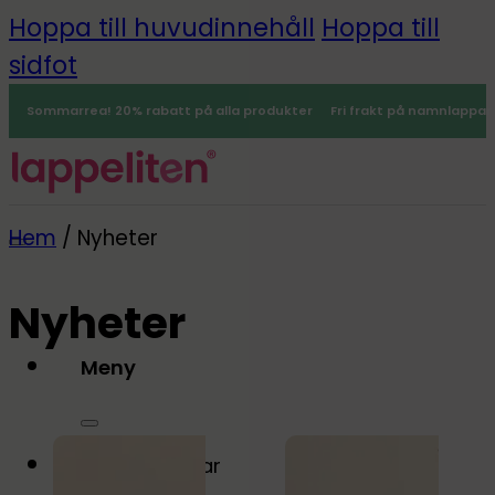
Hoppa till huvudinnehåll
Hoppa till
sidfot
Sommarrea! 20% rabatt på alla produkter
Fri frakt på namnlappar
Hem
/
Nyheter
Nyheter
Meny
0
Namnlappar